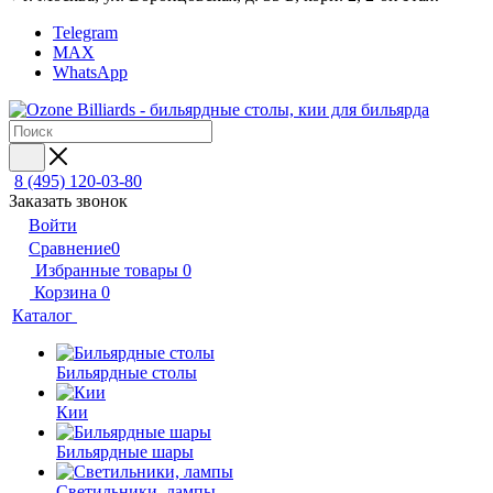
Telegram
MAX
WhatsApp
8 (495) 120-03-80
Заказать звонок
Войти
Сравнение
0
Избранные товары
0
Корзина
0
Каталог
Бильярдные столы
Кии
Бильярдные шары
Светильники, лампы