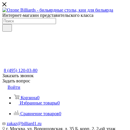
Интернет-магазин представительского класса
8 (495) 120-03-80
Заказать звонок
Задать вопрос
Войти
Корзина
0
Избранные товары
0
Сравнение товаров
0
zakaz@billiard1.ru
г. Москва, ул. Воронцовская, д. 35 Б, корп. 2, 2-ой этаж