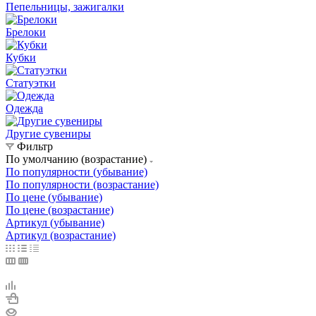
Пепельницы, зажигалки
Брелоки
Кубки
Статуэтки
Одежда
Другие сувениры
Фильтр
По умолчанию (возрастание)
По популярности (убывание)
По популярности (возрастание)
По цене (убывание)
По цене (возрастание)
Артикул (убывание)
Артикул (возрастание)