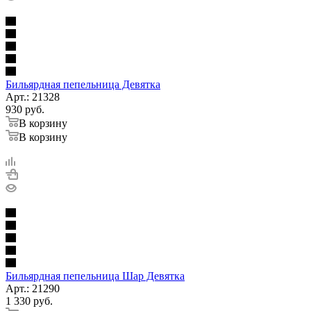
Бильярдная пепельница Девятка
Арт.: 21328
930
руб.
В корзину
В корзину
Бильярдная пепельница Шар Девятка
Арт.: 21290
1 330
руб.