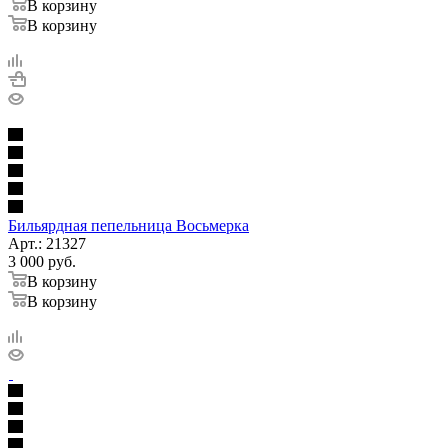
В корзину
В корзину
Бильярдная пепельница Восьмерка
Арт.: 21327
3 000
руб.
В корзину
В корзину