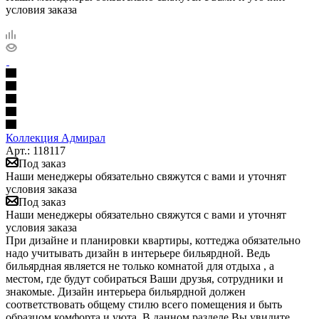
условия заказа
Коллекция Адмирал
Арт.: 118117
Под заказ
Наши менеджеры обязательно свяжутся с вами и уточнят
условия заказа
Под заказ
Наши менеджеры обязательно свяжутся с вами и уточнят
условия заказа
При дизайне и планировки квартиры, коттеджа обязательно
надо учитывать дизайн в интерьере бильярдной. Ведь
бильярдная является не только комнатой для отдыха , а
местом, где будут собираться Ваши друзья, сотрудники и
знакомые. Дизайн интерьера бильярдной должен
соответствовать общему стилю всего помещения и быть
образцом комфорта и уюта. В данном разделе Вы увидите