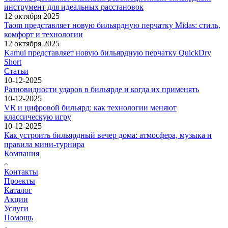
инструмент для идеальных расстановок
12 октября 2025
Taom представляет новую бильярдную перчатку Midas: стиль,
комфорт и технологии
12 октября 2025
Kamui представляет новую бильярдную перчатку QuickDry
Short
Статьи
10-12-2025
Разновидности ударов в бильярде и когда их применять
10-12-2025
VR и цифровой бильярд: как технологии меняют
классическую игру
10-12-2025
Как устроить бильярдный вечер дома: атмосфера, музыка и
правила мини-турнира
Компания
Контакты
Проекты
Каталог
Акции
Услуги
Помощь