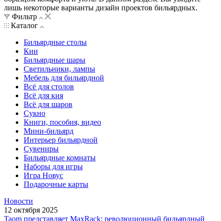
лишь некоторые варианты дизайн проектов бильярдных.
Фильтр
Каталог
Бильярдные столы
Кии
Бильярдные шары
Светильники, лампы
Мебель для бильярдной
Всё для столов
Всё для кия
Всё для шаров
Сукно
Книги, пособия, видео
Мини-бильярд
Интерьер бильярдной
Сувениры
Бильярдные комнаты
Наборы для игры
Игра Новус
Подарочные карты
Новости
12 октября 2025
Taom представляет MaxRack: революционный бильярдный